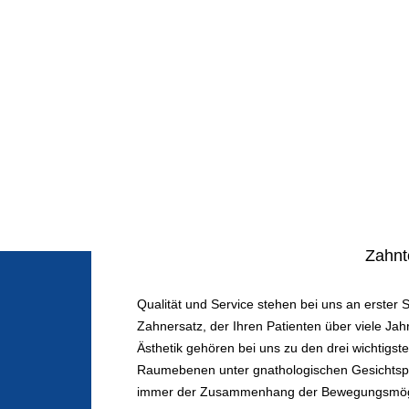
Zahnt
Qualität und Service stehen bei uns an erster S
Zahnersatz, der Ihren Patienten über viele Ja
Ästhetik gehören bei uns zu den drei wichtigst
Raumebenen unter gnathologischen Gesichtspun
immer der Zusammenhang der Bewegungsmöglic