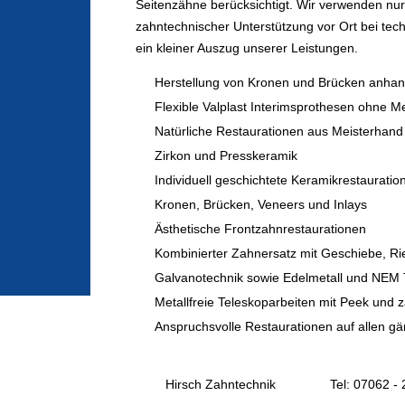
Seitenzähne berücksichtigt. Wir verwenden nur 
zahntechnischer Unterstützung vor Ort bei tec
ein kleiner Auszug unserer Leistungen.
Herstellung von Kronen und Brücken anhand 
Flexible Valplast Interimsprothesen ohne M
Natürliche Restaurationen aus Meisterhand
Zirkon und Presskeramik
Individuell geschichtete Keramikrestauratio
Kronen, Brücken, Veneers und Inlays
Ästhetische Frontzahnrestaurationen
Kombinierter Zahnersatz mit Geschiebe, Ri
Galvanotechnik sowie Edelmetall und NEM 
Metallfreie Teleskoparbeiten mit Peek und 
Anspruchsvolle Restaurationen auf allen g
Hirsch Zahntechnik
Tel: 07062 -