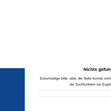
Nichts gefu
Entschuldige bitte, aber die Seite konnte nicht
die Suchfunktion ein Ergeb